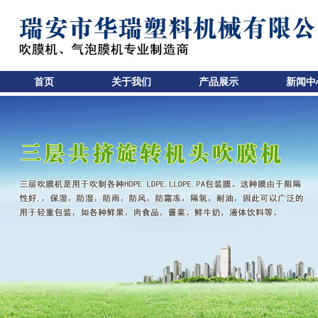
首页
关于我们
产品展示
新闻中