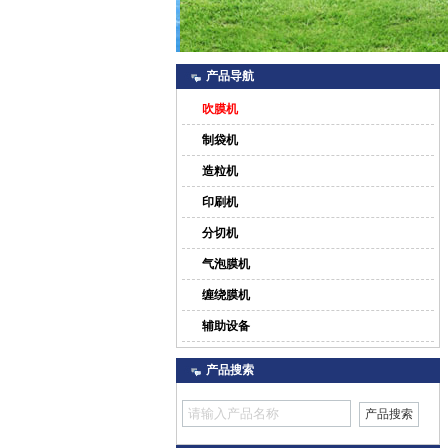
产品导航
吹膜机
制袋机
造粒机
印刷机
分切机
气泡膜机
缠绕膜机
辅助设备
产品搜索