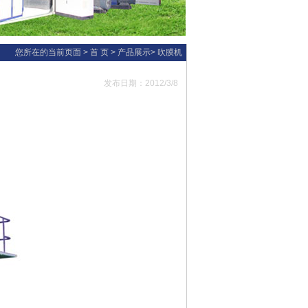
您所在的当前页面 >
首 页
>
产品展示
>
吹膜机
发布日期：2012/3/8