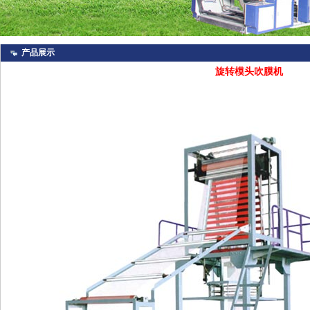
产品展示
旋转模头吹膜机