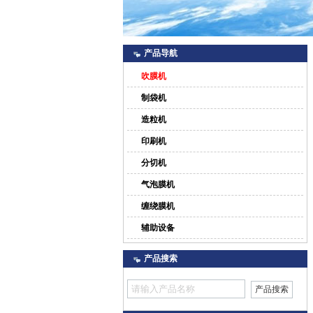
产品导航
吹膜机
制袋机
造粒机
印刷机
分切机
气泡膜机
缠绕膜机
辅助设备
产品搜索