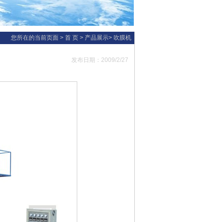
您所在的当前页面 >
首 页
>
产品展示
>
吹膜机
发布日期：2009/2/27