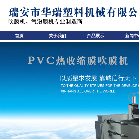
首页
关于我们
产品展示
新闻中