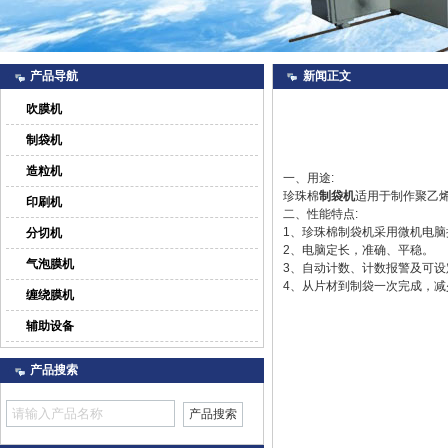
产品导航
新闻正文
吹膜机
制袋机
造粒机
一、用途:
珍珠棉
制袋机
适用于制作聚乙
印刷机
二、性能特点:
1、珍珠棉制袋机采用微机电
分切机
2、电脑定长，准确、平稳。
气泡膜机
3、自动计数、计数报警及可设
4、从片材到制袋一次完成，
缠绕膜机
辅助设备
产品搜索